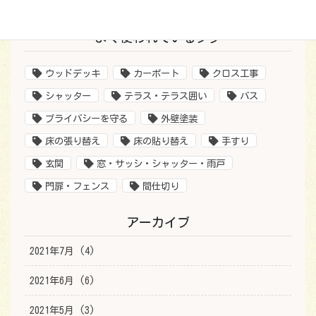
2021年6月30日
よく使われているタグ
ウッドデッキ
カーポート
クロス工事
シャッター
テラス・テラス囲い
バス
プライバシーを守る
外壁塗装
床の張り替え
床の貼り替え
手すり
玄関
窓・サッシ・シャッター・雨戸
門扉・フェンス
間仕切り
アーカイブ
2021年7月 (4)
2021年6月 (6)
2021年5月 (3)