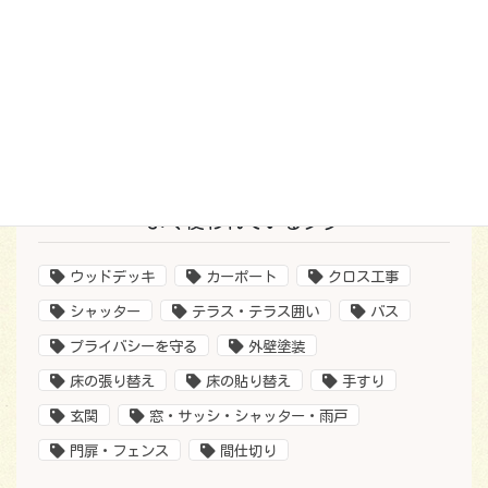
2021年7月9日
外壁塗装とシャッターリフォーム
2021年7月7日
ベランダ手すり改修
2021年6月30日
よく使われているタグ
ウッドデッキ
カーポート
クロス工事
シャッター
テラス・テラス囲い
バス
プライバシーを守る
外壁塗装
床の張り替え
床の貼り替え
手すり
玄関
窓・サッシ・シャッター・雨戸
門扉・フェンス
間仕切り